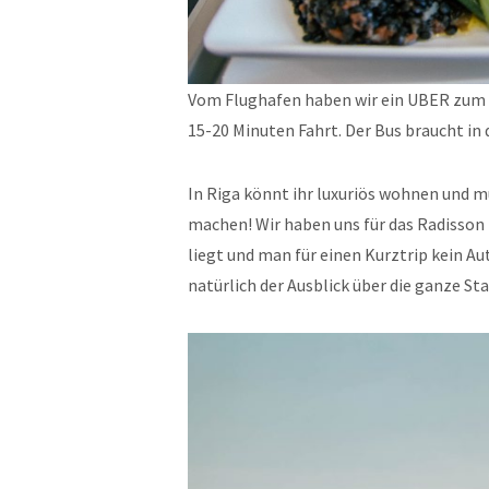
Vom Flughafen haben wir ein UBER zum H
15-20 Minuten Fahrt. Der Bus braucht in 
In Riga könnt ihr luxuriös wohnen und 
machen! Wir haben uns für das Radisson B
liegt und man für einen Kurztrip kein Au
natürlich der Ausblick über die ganze S