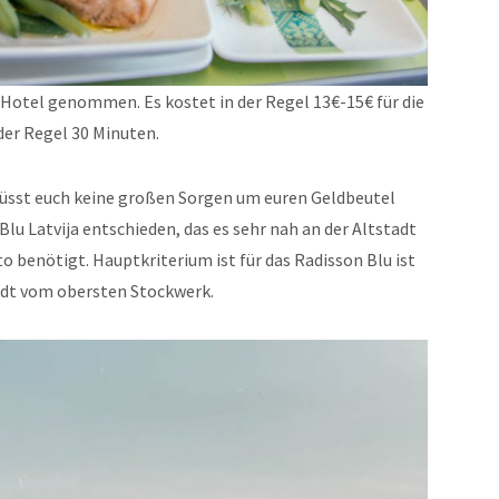
otel genommen. Es kostet in der Regel 13€-15€ für die
der Regel 30 Minuten.
müsst euch keine großen Sorgen um euren Geldbeutel
lu Latvija entschieden, das es sehr nah an der Altstadt
to benötigt. Hauptkriterium ist für das Radisson Blu ist
tadt vom obersten Stockwerk.