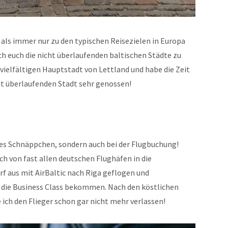
als immer nur zu den typischen Reisezielen in Europa
h euch die nicht überlaufenden baltischen Städte zu
 vielfältigen Hauptstadt von Lettland und habe die Zeit
ht überlaufenden Stadt sehr genossen!
ines Schnäppchen, sondern auch bei der Flugbuchung!
euch von fast allen deutschen Flughäfen in die
rf aus mit AirBaltic nach Riga geflogen und
n die Business Class bekommen. Nach den köstlichen
 ich den Flieger schon gar nicht mehr verlassen!