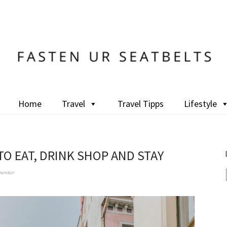
Home
Travel
Travel Tipps
Lifestyle
TO EAT, DRINK SHOP AND STAY
mentar