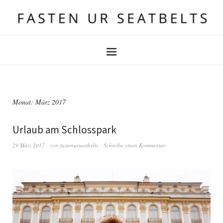
Monat:
März 2017
Urlaub am Schlosspark
29 März 2017
von
fastenurseatbelts
Schreibe einen Kommentar