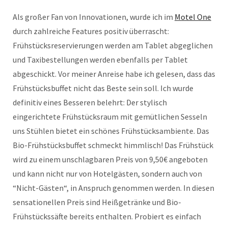
Als großer Fan von Innovationen, wurde ich im
Motel One
durch zahlreiche Features positiv überrascht:
Frühstücksreservierungen werden am Tablet abgeglichen
und Taxibestellungen werden ebenfalls per Tablet
abgeschickt. Vor meiner Anreise habe ich gelesen, dass das
Frühstücksbuffet nicht das Beste sein soll. Ich wurde
definitiv eines Besseren belehrt: Der stylisch
eingerichtete Frühstücksraum mit gemütlichen Sesseln
uns Stühlen bietet ein schönes Frühstücksambiente. Das
Bio-Frühstücksbuffet schmeckt himmlisch! Das Frühstück
wird zu einem unschlagbaren Preis von 9,50€ angeboten
und kann nicht nur von Hotelgästen, sondern auch von
“Nicht-Gästen“, in Anspruch genommen werden. In diesen
sensationellen Preis sind Heißgetränke und Bio-
Frühstückssäfte bereits enthalten. Probiert es einfach