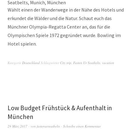
Wählt einen der Wanderwege in der Nähe des Hotels und
erkundet die Wälder und die Natur. Schaut euch das
Münchner Olympia-Regatta Center an, das für die
Olympischen Spiele 1972 gegründet wurde. Bowling im
Hotel spielen.
Kategorie
Deutschland
Schlagwörter
City trip
,
Fasten Ur Seatbelts
,
vacation
Low Budget Frühstück & Aufenthalt in
München
29 März 2017
von
fastenurseatbelts
Schreibe einen Kommentar