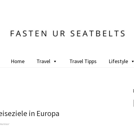
Home
Travel
Travel Tipps
Lifestyle
eiseziele in Europa
mentar