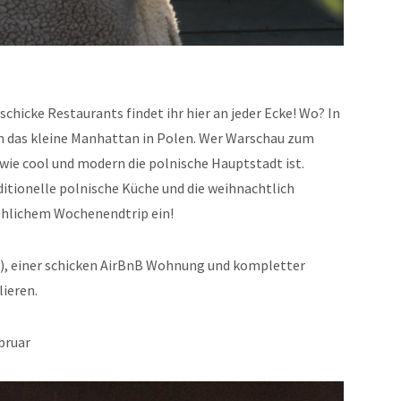
chicke Restaurants findet ihr hier an jeder Ecke! Wo? In
n das kleine Manhattan in Polen. Wer Warschau zum
 wie cool und modern die polnische Hauptstadt ist.
ditionelle polnische Küche und die weihnachtlich
öhlichem Wochenendtrip ein!
), einer schicken AirBnB Wohnung und kompletter
lieren.
bruar