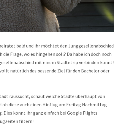
 heiratet bald und ihr möchtet den Junggesellenabschied
h die Frage, wo es hingehen soll? Da habe ich doch noch
nggesellenabschied mit einem Städtetrip verbinden könnt!
wollt natürlich das passende Ziel für den Bachelor oder
sstadt raussucht, schaut welche Städte überhaupt von
 ob diese auch einen Hinflug am Freitag Nachmittag
 Dies könnt ihr ganz einfach bei Google Flights
ugzeiten filtern!