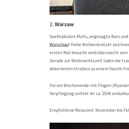
2.
Warsaw
Spektakuläre Malls, angesagte Bars und s
Warschau
! Hohe Wolkenkratzer zeichne
ersten Mal besucht wird überrascht sein
Gerade zur Weihnachtszeit laden die tra
dekorierten Straßen zu einem feucht fr
Für ein Wochenende mit Flügen (Ryanair
Verpflegung solltet ihr ca. 250€ einkalku
Empfohlene Reisezeit: November bis Fe