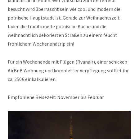
Manhattan in Polen. Wer Warschau zum ersten Mal
besucht wird überrascht sein wie cool und modern die
polnische Hauptstadt ist. Gerade zur Weihnachtszeit
laden die traditionelle polnische Küche und die
weihnachtlich dekorierten Straßen zu einem feucht
fröhlichem Wochenendtrip ein!
Für ein Wochenende mit Flügen (Ryanair), einer schicken
AirBnB Wohnung und kompletter Verpflegung solltet ihr
ca. 250€ einkalkulieren.
Empfohlene Reisezeit: November bis Februar