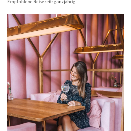
Empfohlene Reisezeit: ganzjährig