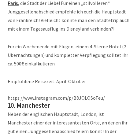
Paris
, die Stadt der Liebe! Für einen „stilvolleren“
Junggesellenabschied empfehle ich euch die Hauptstadt
von Frankreich! Vielleicht könnte man den Städtetrip auch
mit einem Tagesausflug ins Disneyland verbinden?!
Für ein Wochenende mit Flügen, einem 4-Sterne Hotel (2
Übernachtungen) und kompletter Verpflegung solltet ihr
ca. 500€ einkalkulieren.
Empfohlene Reisezeit: April-Oktober
https://www.instagram.com/p/B8JQLQSoTeu/
10.
Manchester
Neben der englischen Hauptstadt, London, ist
Manchester einer der interessantesten Orte, an denen ihr
gut einen Junggesellenabschied feiern könnt! In der