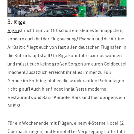
3.
Riga
Riga i
st nicht nur vor Ort schon ein kleines Schnäppchen,
sondern auch bei der Flugbuchung! Ryanair und die Airline
AirBaltic fliegt euch von fast allen deutschen Flughäfen in
die Kulturhauptstadt! In Riga könnt ihr luxuriös wohnen
und müsst euch keine großen Sorgen um euren Geldbeutel
machen! Zusätzlich erreicht ihr alles immer zu Fuß!
Gerade im Frühling blühen die wundervollen Parkanlagen
richtig auf! Auch hier findet ihr äußerst moderne
Restaurants und Bars! Karaoke Bars sind hier übrigens ein
MUSS!
Für ein Wochenende mit Flügen, einem 4-Sterne Hotel (2
Übernachtungen) und kompletter Verpflegung solltet ihr