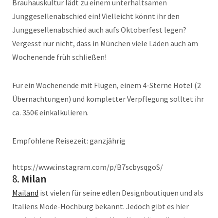
Brauhauskultur lädt zu einem unterhaltsamen
Junggesellenabschied ein! Vielleicht könnt ihr den
Junggesellenabschied auch aufs Oktoberfest legen?
Vergesst nur nicht, dass in München viele Läden auch am
Wochenende früh schließen!
Für ein Wochenende mit Flügen, einem 4-Sterne Hotel (2
Übernachtungen) und kompletter Verpflegung solltet ihr
ca. 350€ einkalkulieren.
Empfohlene Reisezeit: ganzjährig
https://www.instagram.com/p/B7scbysqgoS/
8.
Milan
Mailand
ist vielen für seine edlen Designboutiquen und als
Italiens Mode-Hochburg bekannt. Jedoch gibt es hier