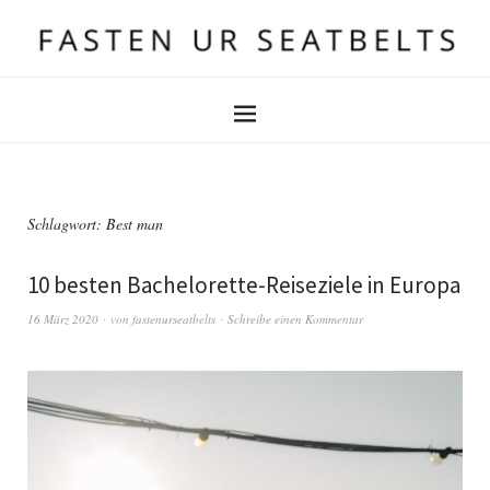
Schlagwort:
Best man
10 besten Bachelorette-Reiseziele in Europa
16 März 2020
von
fastenurseatbelts
Schreibe einen Kommentar