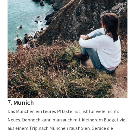
7.
Munich
Das München ein teures Pflaster ist, ist für viele nichts
Neues. Dennoch kann man auch mit kleinerem Budget viel
aus einem Trip nach München rausholen. Gerade die