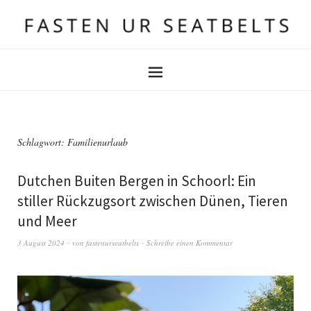
Schlagwort:
Familienurlaub
Dutchen Buiten Bergen in Schoorl: Ein
stiller Rückzugsort zwischen Dünen, Tieren
und Meer
3 August 2024
von
fastenurseatbelts
Schreibe einen Kommentar