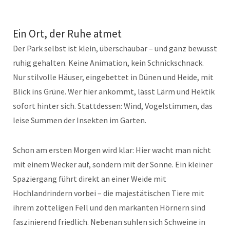
Ein Ort, der Ruhe atmet
Der Park selbst ist klein, überschaubar – und ganz bewusst
ruhig gehalten. Keine Animation, kein Schnickschnack.
Nur stilvolle Häuser, eingebettet in Dünen und Heide, mit
Blick ins Grüne. Wer hier ankommt, lässt Lärm und Hektik
sofort hinter sich. Stattdessen: Wind, Vogelstimmen, das
leise Summen der Insekten im Garten.
Schon am ersten Morgen wird klar: Hier wacht man nicht
mit einem Wecker auf, sondern mit der Sonne. Ein kleiner
Spaziergang führt direkt an einer Weide mit
Hochlandrindern vorbei – die majestätischen Tiere mit
ihrem zotteligen Fell und den markanten Hörnern sind
faszinierend friedlich. Nebenan suhlen sich Schweine in