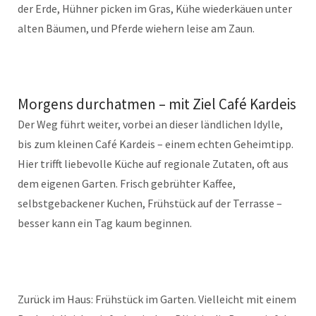
der Erde, Hühner picken im Gras, Kühe wiederkäuen unter
alten Bäumen, und Pferde wiehern leise am Zaun.
Morgens durchatmen – mit Ziel Café Kardeis
Der Weg führt weiter, vorbei an dieser ländlichen Idylle,
bis zum kleinen Café Kardeis – einem echten Geheimtipp.
Hier trifft liebevolle Küche auf regionale Zutaten, oft aus
dem eigenen Garten. Frisch gebrühter Kaffee,
selbstgebackener Kuchen, Frühstück auf der Terrasse –
besser kann ein Tag kaum beginnen.
Zurück im Haus: Frühstück im Garten. Vielleicht mit einem