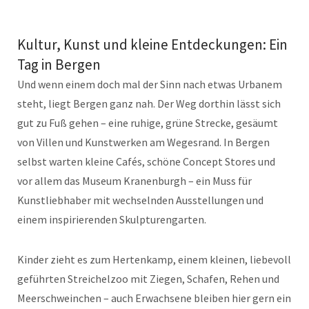
Kultur, Kunst und kleine Entdeckungen: Ein
Tag in Bergen
Und wenn einem doch mal der Sinn nach etwas Urbanem
steht, liegt Bergen ganz nah. Der Weg dorthin lässt sich
gut zu Fuß gehen – eine ruhige, grüne Strecke, gesäumt
von Villen und Kunstwerken am Wegesrand. In Bergen
selbst warten kleine Cafés, schöne Concept Stores und
vor allem das Museum Kranenburgh – ein Muss für
Kunstliebhaber mit wechselnden Ausstellungen und
einem inspirierenden Skulpturengarten.
Kinder zieht es zum Hertenkamp, einem kleinen, liebevoll
geführten Streichelzoo mit Ziegen, Schafen, Rehen und
Meerschweinchen – auch Erwachsene bleiben hier gern ein