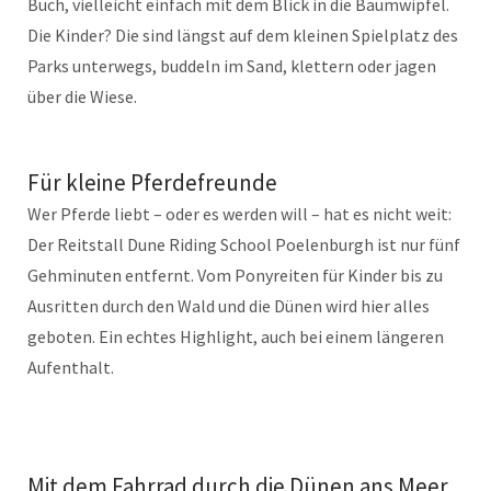
Buch, vielleicht einfach mit dem Blick in die Baumwipfel.
Die Kinder? Die sind längst auf dem kleinen Spielplatz des
Parks unterwegs, buddeln im Sand, klettern oder jagen
über die Wiese.
Für kleine Pferdefreunde
Wer Pferde liebt – oder es werden will – hat es nicht weit:
Der Reitstall Dune Riding School Poelenburgh ist nur fünf
Gehminuten entfernt. Vom Ponyreiten für Kinder bis zu
Ausritten durch den Wald und die Dünen wird hier alles
geboten. Ein echtes Highlight, auch bei einem längeren
Aufenthalt.
Mit dem Fahrrad durch die Dünen ans Meer