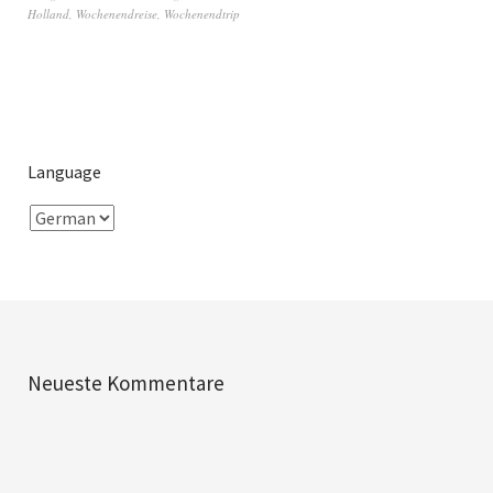
Holland
,
Wochenendreise
,
Wochenendtrip
Language
Neueste Kommentare