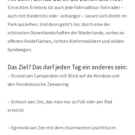
Ein echtes Erlebnis ist auch jede Fahrradtour. Fahrräder –
auch mit Kindersitz oder -anhänger – lassen sich direkt im
Park ausleihen. Und dann geht’s los: durch eine der
schönsten Dünenlandschaften der Niederlande, vorbei an
offenen Heideflächen, lichten Kiefernwäldern und wilden
Sandwegen.
Das Ziel? Das darf jeden Tag ein anderes sein:
– Strand van Camperduin mit Blick auf die Nordsee und
den Hondsbossche Zeewering
– Schoorl aan Zee, das man nur zu Fuß oder per Rad
erreicht
– Egmond aan Zee mit dem charmanten Leuchtturm