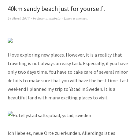
40km sandy beach just for yourself!
24 March 2017
by
fastenurseatbelts
Leave a comment
I love exploring new places. However, it is a reality that
traveling is not always an easy task. Especially, if you have
only two days time. You have to take care of several minor
details to make sure that you will have the best time. Last
weekend I planned my trip to Ystad in Sweden. It is a
beautiful land with many exciting places to visit.
Ich liebe es, neue Orte zu erkunden. Allerdings ist es