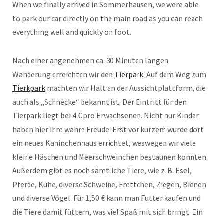
When we finally arrived in Sommerhausen, we were able
to park our car directly on the main road as you can reach
everything well and quickly on foot.
Nach einer angenehmen ca. 30 Minuten langen
Wanderung erreichten wir den
Tierpark
. Auf dem Weg zum
Tierkpark
machten wir Halt an der Aussichtplattform, die
auch als „Schnecke“ bekannt ist. Der Eintritt für den
Tierpark liegt bei 4 € pro Erwachsenen. Nicht nur Kinder
haben hier ihre wahre Freude! Erst vor kurzem wurde dort
ein neues Kaninchenhaus errichtet, weswegen wir viele
kleine Häschen und Meerschweinchen bestaunen konnten.
Außerdem gibt es noch sämtliche Tiere, wie z. B. Esel,
Pferde, Kühe, diverse Schweine, Frettchen, Ziegen, Bienen
und diverse Vögel. Für 1,50 € kann man Futter kaufen und
die Tiere damit füttern, was viel Spaß mit sich bringt. Ein