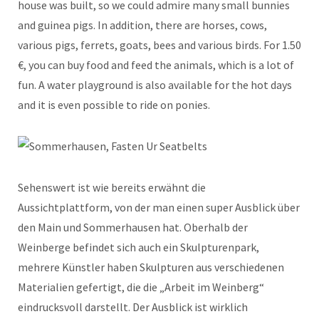
house was built, so we could admire many small bunnies
and guinea pigs. In addition, there are horses, cows,
various pigs, ferrets, goats, bees and various birds. For 1.50
€, you can buy food and feed the animals, which is a lot of
fun. A water playground is also available for the hot days
and it is even possible to ride on ponies.
Sehenswert ist wie bereits erwähnt die
Aussichtplattform, von der man einen super Ausblick über
den Main und Sommerhausen hat. Oberhalb der
Weinberge befindet sich auch ein Skulpturenpark,
mehrere Künstler haben Skulpturen aus verschiedenen
Materialien gefertigt, die die „Arbeit im Weinberg“
eindrucksvoll darstellt. Der Ausblick ist wirklich