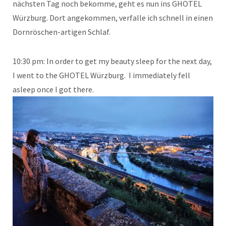
nächsten Tag noch bekomme, geht es nun ins GHOTEL
Würzburg. Dort angekommen, verfalle ich schnell in einen
Dornröschen-artigen Schlaf.
10:30 pm: In order to get my beauty sleep for the next day,
I went to the GHOTEL Würzburg. I immediately fell
asleep once I got there.