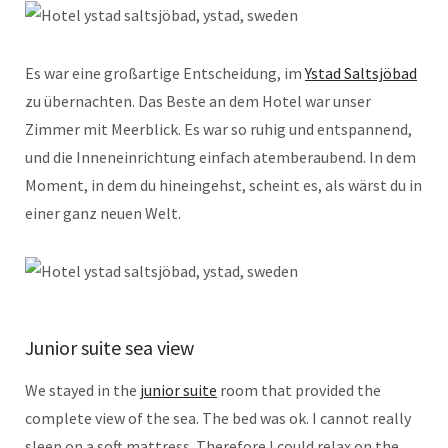
Es war eine großartige Entscheidung, im
Ystad Saltsjöbad
zu übernachten. Das Beste an dem Hotel war unser
Zimmer mit Meerblick. Es war so ruhig und entspannend,
und die Inneneinrichtung einfach atemberaubend. In dem
Moment, in dem du hineingehst, scheint es, als wärst du in
einer ganz neuen Welt.
Junior suite sea view
We stayed in the
junior suite
room that provided the
complete view of the sea. The bed was ok. I cannot really
sleep on a soft mattress. Therefore I could relax on the