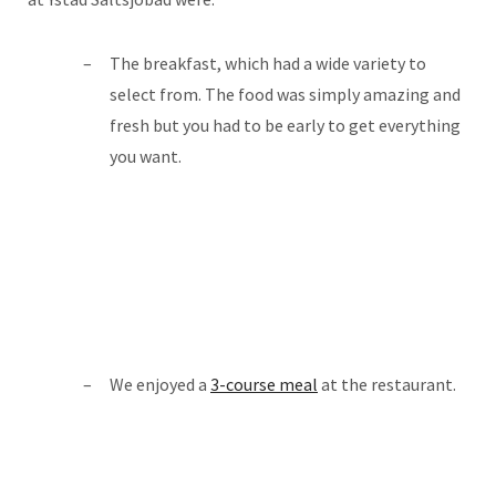
The highlight of the whole stay was the
SALT
CREEK SPA
! The soothing environment and
the massage were simply perfect. It is perfect
to relax your mind and body.