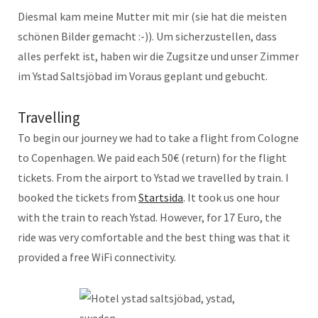
Diesmal kam meine Mutter mit mir (sie hat die meisten
schönen Bilder gemacht :-)). Um sicherzustellen, dass
alles perfekt ist, haben wir die Zugsitze und unser Zimmer
im Ystad Saltsjöbad im Voraus geplant und gebucht.
Travelling
To begin our journey we had to take a flight from Cologne
to Copenhagen. We paid each 50€ (return) for the flight
tickets. From the airport to Ystad we travelled by train. I
booked the tickets from
Startsida
. It took us one hour
with the train to reach Ystad. However, for 17 Euro, the
ride was very comfortable and the best thing was that it
provided a free WiFi connectivity.