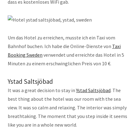
dass es kostenloses WiFi gab.
Um das Hotel zu erreichen, musste ich ein Taxi vom
Bahnhof buchen. Ich habe die Online-Dienste von
Taxi
Booking Sweden
verwendet und erreichte das Hotel in 5
Minuten zu einem erschwinglichen Preis von 10 €.
Ystad Saltsjöbad
It was a great decision to stay in
Ystad Saltsjöbad
. The
best thing about the hotel was our room with the sea
view. It was so calm and relaxing. The interior was simply
breathtaking. The moment that you step inside it seems
like you are in a whole new world.