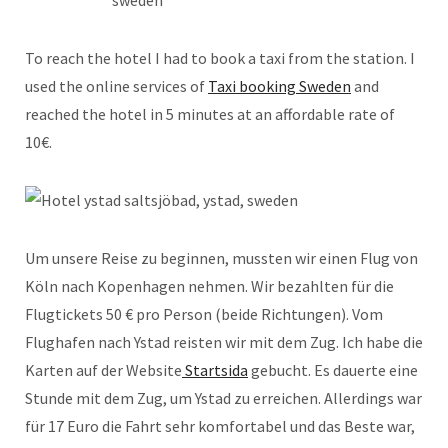
To reach the hotel I had to book a taxi from the station. I
used the online services of
Taxi booking Sweden
and
reached the hotel in 5 minutes at an affordable rate of
10€.
Um unsere Reise zu beginnen, mussten wir einen Flug von
Köln nach Kopenhagen nehmen. Wir bezahlten für die
Flugtickets 50 € pro Person (beide Richtungen). Vom
Flughafen nach Ystad reisten wir mit dem Zug. Ich habe die
Karten auf der Website
Startsida
gebucht. Es dauerte eine
Stunde mit dem Zug, um Ystad zu erreichen. Allerdings war
für 17 Euro die Fahrt sehr komfortabel und das Beste war,