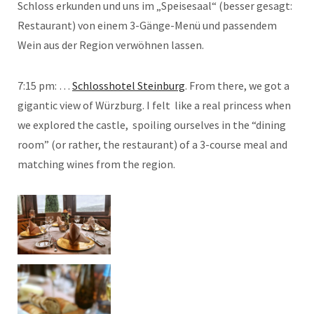
Schloss erkunden und uns im „Speisesaal“ (besser gesagt:
Restaurant) von einem 3-Gänge-Menü und passendem
Wein aus der Region verwöhnen lassen.
7:15 pm: …
Schlosshotel Steinburg
. From there, we got a
gigantic view of Würzburg. I felt like a real princess when
we explored the castle, spoiling ourselves in the “dining
room” (or rather, the restaurant) of a 3-course meal and
matching wines from the region.