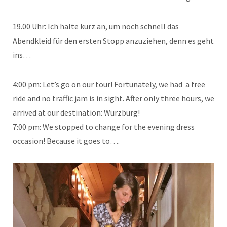
19.00 Uhr: Ich halte kurz an, um noch schnell das
Abendkleid für den ersten Stopp anzuziehen, denn es geht
ins…
4:00 pm: Let’s go on our tour! Fortunately, we had a free
ride and no traffic jam is in sight. After only three hours, we
arrived at our destination: Würzburg!
7:00 pm: We stopped to change for the evening dress
occasion! Because it goes to….