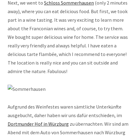
Next, we went to
Schloss Sommerhausen
(only 2 minutes
away), where you can eat delicious food. But first, we took
part in a wine tasting. It was very exciting to learn more
about the Franconian wines and, of course, to try them.
We bought super delicious wine for home. The service was
really very friendly and always helpful. I have eaten a
delicious tarte flambée, which I recommend to everyone!
The location is really nice and you can sit outside and
admire the nature. Fabulous!
Aufgrund des Weinfestes waren sämtliche Unterkünfte
ausgebucht, daher haben wir uns dafür entschieden, im
Dortmunder Hof in Würzburg
zu übernachten. Wir sind am
Abend mit dem Auto von Sommerhausen nach Würzburg