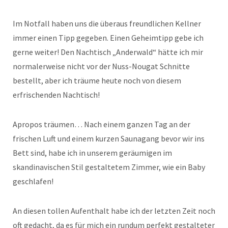
Im Notfall haben uns die überaus freundlichen Kellner
immer einen Tipp gegeben. Einen Geheimtipp gebe ich
gerne weiter! Den Nachtisch „Anderwald“ hätte ich mir
normalerweise nicht vor der Nuss-Nougat Schnitte
bestellt, aber ich träume heute noch von diesem
erfrischenden Nachtisch!
Apropos träumen… Nach einem ganzen Tag an der
frischen Luft und einem kurzen Saunagang bevor wir ins
Bett sind, habe ich in unserem geräumigen im
skandinavischen Stil gestaltetem Zimmer, wie ein Baby
geschlafen!
An diesen tollen Aufenthalt habe ich der letzten Zeit noch
oft gedacht, da es für mich ein rundum perfekt gestalteter