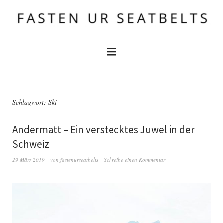
Schlagwort:
Ski
Andermatt – Ein verstecktes Juwel in der
Schweiz
29 März 2019
von
fastenurseatbelts
Schreibe einen Kommentar