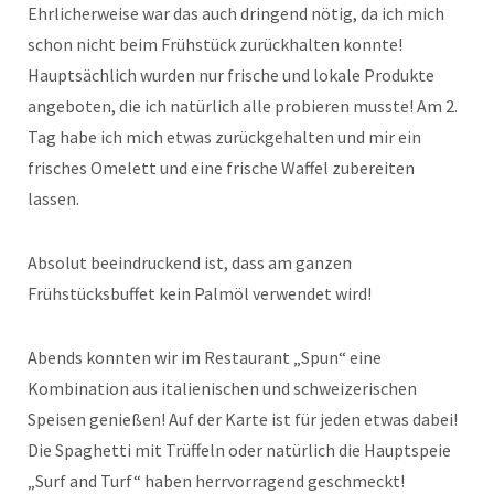
Ehrlicherweise war das auch dringend nötig, da ich mich
schon nicht beim Frühstück zurückhalten konnte!
Hauptsächlich wurden nur frische und lokale Produkte
angeboten, die ich natürlich alle probieren musste! Am 2.
Tag habe ich mich etwas zurückgehalten und mir ein
frisches Omelett und eine frische Waffel zubereiten
lassen.
Absolut beeindruckend ist, dass am ganzen
Frühstücksbuffet kein Palmöl verwendet wird!
Abends konnten wir im Restaurant „Spun“ eine
Kombination aus italienischen und schweizerischen
Speisen genießen! Auf der Karte ist für jeden etwas dabei!
Die Spaghetti mit Trüffeln oder natürlich die Hauptspeie
„Surf and Turf“ haben herrvorragend geschmeckt!