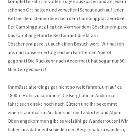
komplette Fahrt in vollen Zügen auskosten und an jedem
schönen Ort halten und verweilen! Schaut auch auf jeden
Fall bei dem kleinen See nach dem Campingplatz vorbei!
Der Campingplatz liegt ca. 4km vor dem Göscheneralpsee.
Das familiär geführte Restaurant direkt am
Göscheneralpsee ist auch einen Besuch wert! Wir hatten
uns nach unserer erfolgreichen Fahrt einen Aperol
gegönnt! Die Rückkehr nach Andermatt hat sogar nur 50
Minuten gedauert!
Ihr müsst allerdings gar nicht so weit fahren, um auf ca.
1800m Höhe zu kommen! Die Bergbahn in Andermatt
fährt euch direkt hoch nach Gütsch und ihr bekommt
einen traumhaften Ausblick auf die Taldörfer und Alpen!
Oben angekommen gibt es vielzählige Wanderrouten! Wir
haben uns dafür entschieden den Berg hinab zu wandern,