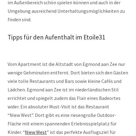
im Außenbereich schön spielen können und auch in der
Umgebung ausreichend Unterhaltungsmöglichkeiten zu
finden sind.
Tipps für den Aufenthalt im Etoile31
Vom Apartment ist die Altstadt von Egmond aan Zee nur
wenige Gehminuten entfernt. Dort bieten sich den Gästen
viele tolle Restaurants und Bars sowie kleine Cafés und
Lädchen. Egmond aan Zee ist im niederländischen Stil
errichtet und spiegelt zudem das Flair eines Badeortes
wider. Ein absoluter Must-Visit ist das Restaurant
“Niew West”. Dort gibt es eine riesengroße Outdoor-
Fläche mit einem spannenden Erlebnisspielplatz für
Kinder. “
Niew West
” ist das perfekte Ausflugsziel für