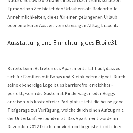
Natur sind sowie die Nähe eines Ortszentrums schätzen.
Egmond aan Zee bietet den Urlaubern als Badeort alle
Annehmlichkeiten, die es für einen gelungenen Urlaub
oder eine kurze Auszeit vom stressigen Alltag braucht.
Ausstattung und Einrichtung des Etoile31
Bereits beim Betreten des Apartments fällt auf, dass es
sich für Familien mit Babys und Kleinkindern eignet. Durch
seine ebenerdige Lage ist es barrierefrei erreichbar –
perfekt, wenn die Gäste mit Kinderwagen oder Buggy
anreisen. Als kostenfreier Parkplatz steht die hauseigene
Tiefgarage zur Verfügung, welche durch einen Aufzug mit
der Unterkunft verbunden ist. Das Apartment wurde im
Dezember 2022 frisch renoviert und begeistert mit einer