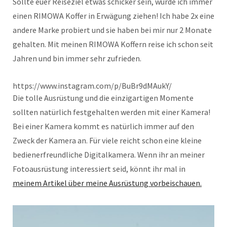
Sollte euer Reiseziel etwas schicker sein, würde ich immer
einen RIMOWA Koffer in Erwägung ziehen! Ich habe 2x eine
andere Marke probiert und sie haben bei mir nur 2 Monate
gehalten. Mit meinen RIMOWA Koffern reise ich schon seit
Jahren und bin immer sehr zufrieden.
https://www.instagram.com/p/BuBr9dMAukY/
Die tolle Ausrüstung und die einzigartigen Momente
sollten natürlich festgehalten werden mit einer Kamera!
Bei einer Kamera kommt es natürlich immer auf den
Zweck der Kamera an. Für viele reicht schon eine kleine
bedienerfreundliche Digitalkamera. Wenn ihr an meiner
Fotoausrüstung interessiert seid, könnt ihr mal in
meinem Artikel über meine Ausrüstung vorbeischauen.