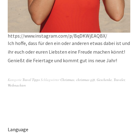
https://www.instagram.com/p/BqDKWjEAQBX/
Ich hoffe, dass für den ein oder anderen etwas dabei ist und
ihr euch oder euren Liebsten eine Freude machen könnt!
Genießt die Feiertage und kommt gut ins neue Jahr!
Kategorie
Travel Tipps
Schlagwörter
Christmas
,
christmas gift
,
Geschenke
,
Traveler
,
Weihnachten
Language