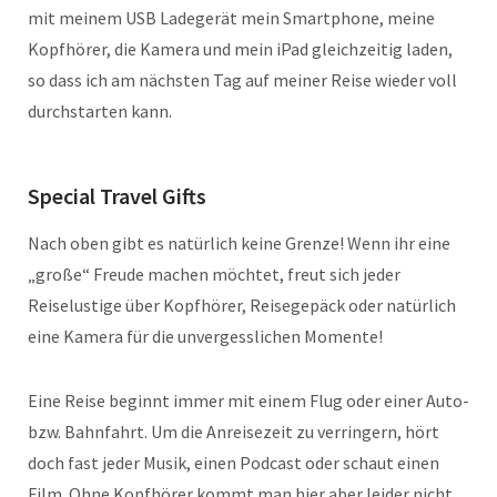
mit meinem USB Ladegerät mein Smartphone, meine
Kopfhörer, die Kamera und mein iPad gleichzeitig laden,
so dass ich am nächsten Tag auf meiner Reise wieder voll
durchstarten kann.
Special Travel Gifts
Nach oben gibt es natürlich keine Grenze! Wenn ihr eine
„große“ Freude machen möchtet, freut sich jeder
Reiselustige über Kopfhörer, Reisegepäck oder natürlich
eine Kamera für die unvergesslichen Momente!
Eine Reise beginnt immer mit einem Flug oder einer Auto-
bzw. Bahnfahrt. Um die Anreisezeit zu verringern, hört
doch fast jeder Musik, einen Podcast oder schaut einen
Film. Ohne Kopfhörer kommt man hier aber leider nicht