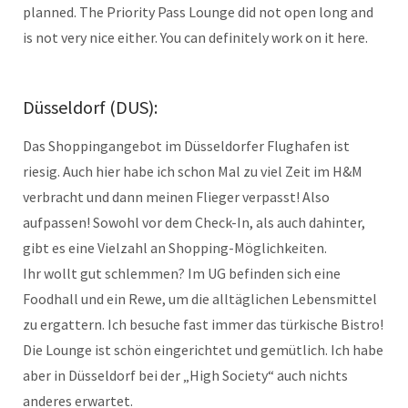
planned. The Priority Pass Lounge did not open long and
is not very nice either. You can definitely work on it here.
Düsseldorf (DUS):
Das Shoppingangebot im Düsseldorfer Flughafen ist
riesig. Auch hier habe ich schon Mal zu viel Zeit im H&M
verbracht und dann meinen Flieger verpasst! Also
aufpassen! Sowohl vor dem Check-In, als auch dahinter,
gibt es eine Vielzahl an Shopping-Möglichkeiten.
Ihr wollt gut schlemmen? Im UG befinden sich eine
Foodhall und ein Rewe, um die alltäglichen Lebensmittel
zu ergattern. Ich besuche fast immer das türkische Bistro!
Die Lounge ist schön eingerichtet und gemütlich. Ich habe
aber in Düsseldorf bei der „High Society“ auch nichts
anderes erwartet.