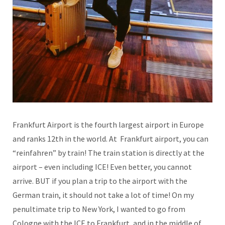
Frankfurt Airport is the fourth largest airport in Europe
and ranks 12th in the world. At Frankfurt airport, you can
“reinfahren” by train! The train station is directly at the
airport – even including ICE! Even better, you cannot
arrive. BUT if you plan a trip to the airport with the
German train, it should not take a lot of time! On my
penultimate trip to New York, I wanted to go from
Cologne with the ICE to Frankfurt, and in the middle of