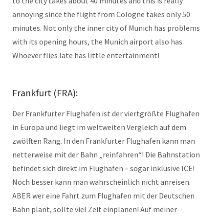
to the city takes about 40 minutes and this is really
annoying since the flight from Cologne takes only 50
minutes. Not only the inner city of Munich has problems
with its opening hours, the Munich airport also has.
Whoever flies late has little entertainment!
Frankfurt (FRA):
Der Frankfurter Flughafen ist der viertgrößte Flughafen
in Europa und liegt im weltweiten Vergleich auf dem
zwölften Rang. In den Frankfurter Flughafen kann man
netterweise mit der Bahn „reinfahren“! Die Bahnstation
befindet sich direkt im Flughafen – sogar inklusive ICE!
Noch besser kann man wahrscheinlich nicht anreisen.
ABER wer eine Fahrt zum Flughafen mit der Deutschen
Bahn plant, sollte viel Zeit einplanen! Auf meiner