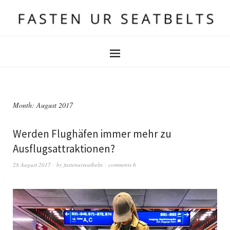
Month:
August 2017
Werden Flughäfen immer mehr zu
Ausflugsattraktionen?
28 August 2017
by
fastenurseatbelts
comments 6