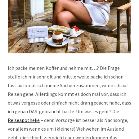
Ich packe meinen Koffer und nehme mit…? Die Frage
stelle ich mir sehr oft und mittlerweile packe ich schon
fast automatisch meine Sachen zusammen, wenn ich auf
Reisen gehe. Allerdings kommt es doch mal vor, dass ich
etwas vergesse oder einfach nicht dran gedacht habe, dass
ich genau DAS gebraucht hätte. Um was es geht? Die
Reiseapotheke
– denn Vorsorge ist besser als Nachsorge,
vor allem wenn es um (kleinere) Wehwehen im Ausland
geht, die schnell ziemlich teuer werden können. Aus