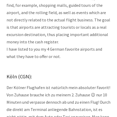
find, for example, shopping malls, guided tours of the
airport, and the rolling field, as well as events which are
not directly related to the actual flight business. The goal
is that airports are attracting tourists or locals as a real
excursion destination, thus placing important additional
money into the cash register.
I have listed to you my 4 German favorite airports and
what they have to offer or not.
Köln (CGN):
Der Kölner Flughafen ist natürlich mein absoluter Favorit!
Von Zuhause brauche ich zu meinem 2. Zuhause 😉 nur 10
Minuten und verpasse dennoch ab und zu einen Flug! Durch
die direkt am Terminal anliegende Bahnstation, ist es
nicht nötig, mit dem Auto oder Taxi anzureisen. Man kann