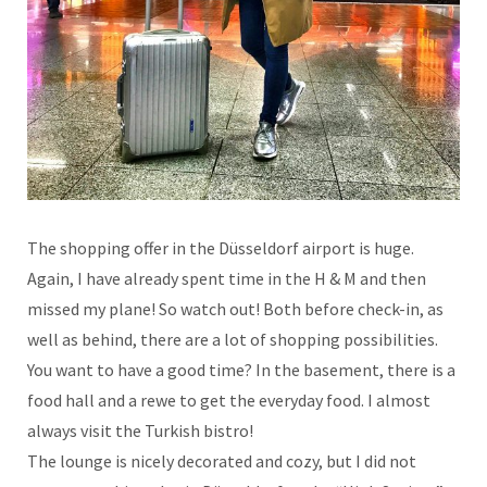
The shopping offer in the Düsseldorf airport is huge.
Again, I have already spent time in the H & M and then
missed my plane! So watch out! Both before check-in, as
well as behind, there are a lot of shopping possibilities.
You want to have a good time? In the basement, there is a
food hall and a rewe to get the everyday food. I almost
always visit the Turkish bistro!
The lounge is nicely decorated and cozy, but I did not