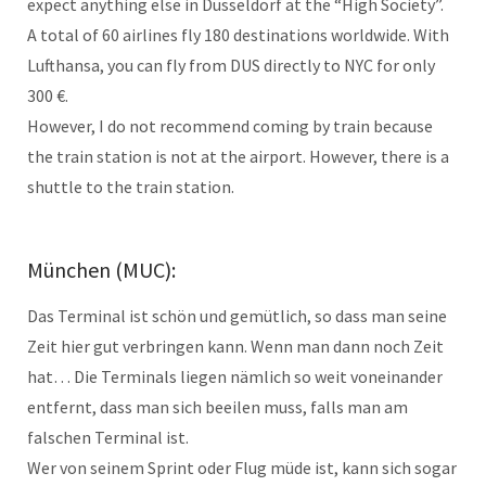
expect anything else in Düsseldorf at the “High Society”.
A total of 60 airlines fly 180 destinations worldwide. With
Lufthansa, you can fly from DUS directly to NYC for only
300 €.
However, I do not recommend coming by train because
the train station is not at the airport. However, there is a
shuttle to the train station.
München (MUC):
Das Terminal ist schön und gemütlich, so dass man seine
Zeit hier gut verbringen kann. Wenn man dann noch Zeit
hat… Die Terminals liegen nämlich so weit voneinander
entfernt, dass man sich beeilen muss, falls man am
falschen Terminal ist.
Wer von seinem Sprint oder Flug müde ist, kann sich sogar