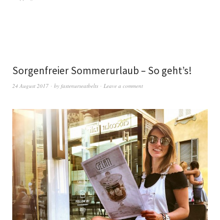
Sorgenfreier Sommerurlaub – So geht’s!
24 August 2017
by
fastenurseatbelts
Leave a comment