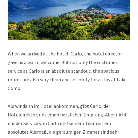
When we arrived at the hotel, Carlo, the hotel director
gave us a warm welcome. But not only the customer
service at Carlo is an absolute standout, the spacious
rooms are also very clean and so comfy for a stay at Lake
Como
Als wir dann im Hotel ankommen, gibt Carlo, der
Hoteldirektor, uns einen herzlichen Empfang. Aber nicht
nur der Service von Carlo und seinem Team ist ein
absolutes Ausmaß, die geräumigen Zimmer sind sehr