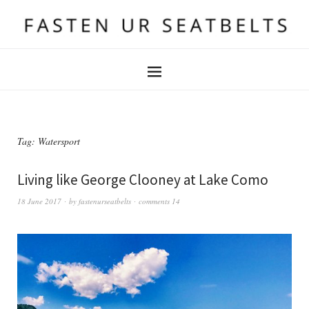
Tag:
Watersport
Living like George Clooney at Lake Como
18 June 2017
by
fastenurseatbelts
comments 14