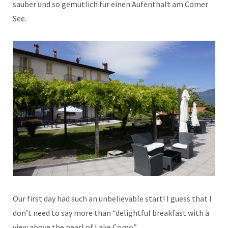
sauber und so gemütlich für einen Aufenthalt am Comer
See.
Our first day had such an unbelievable start! I guess that I
don’t need to say more than “delightful breakfast with a
view above the pearl of Lake Como”.