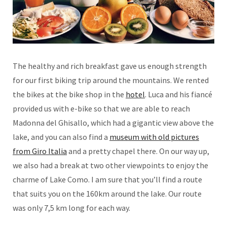
The healthy and rich breakfast gave us enough strength
for our first biking trip around the mountains. We rented
the bikes at the bike shop in the
hotel
. Luca and his fiancé
provided us with e-bike so that we are able to reach
Madonna del Ghisallo, which had a gigantic view above the
lake, and you can also find a
museum with old pictures
from Giro Italia
and a pretty chapel there. On our way up,
we also had a break at two other viewpoints to enjoy the
charme of Lake Como. I am sure that you’ll find a route
that suits you on the 160km around the lake. Our route
was only 7,5 km long for each way.