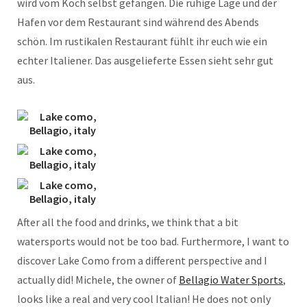
wird vom Koch selbst gefangen. Die ruhige Lage und der
Hafen vor dem Restaurant sind während des Abends
schön. Im rustikalen Restaurant fühlt ihr euch wie ein
echter Italiener. Das ausgelieferte Essen sieht sehr gut
aus.
After all the food and drinks, we think that a bit
watersports would not be too bad. Furthermore, I want to
discover Lake Como from a different perspective and I
actually did! Michele, the owner of
Bellagio Water Sports
,
looks like a real and very cool Italian! He does not only