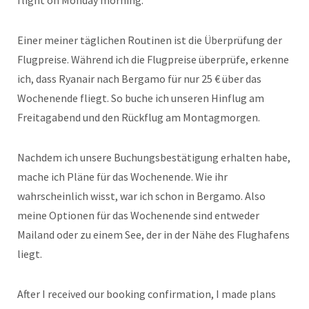
flight on Monday morning.
Einer meiner täglichen Routinen ist die Überprüfung der
Flugpreise. Während ich die Flugpreise überprüfe, erkenne
ich, dass Ryanair nach Bergamo für nur 25 € über das
Wochenende fliegt. So buche ich unseren Hinflug am
Freitagabend und den Rückflug am Montagmorgen.
Nachdem ich unsere Buchungsbestätigung erhalten habe,
mache ich Pläne für das Wochenende. Wie ihr
wahrscheinlich wisst, war ich schon in Bergamo. Also
meine Optionen für das Wochenende sind entweder
Mailand oder zu einem See, der in der Nähe des Flughafens
liegt.
After I received our booking confirmation, I made plans