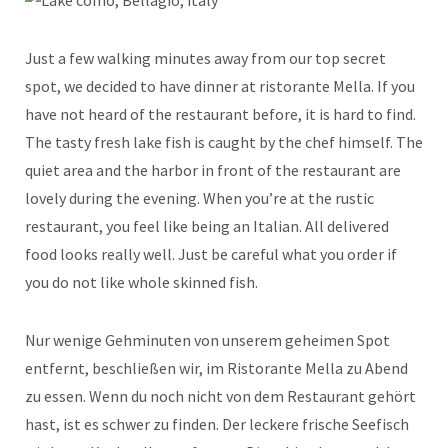
Just a few walking minutes away from our top secret
spot, we decided to have dinner at ristorante Mella. If you
have not heard of the restaurant before, it is hard to find.
The tasty fresh lake fish is caught by the chef himself. The
quiet area and the harbor in front of the restaurant are
lovely during the evening. When you’re at the rustic
restaurant, you feel like being an Italian. All delivered
food looks really well. Just be careful what you order if
you do not like whole skinned fish.
Nur wenige Gehminuten von unserem geheimen Spot
entfernt, beschließen wir, im Ristorante Mella zu Abend
zu essen. Wenn du noch nicht von dem Restaurant gehört
hast, ist es schwer zu finden. Der leckere frische Seefisch