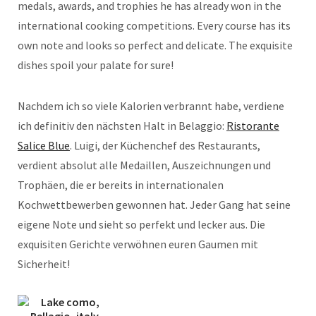
medals, awards, and trophies he has already won in the
international cooking competitions. Every course has its
own note and looks so perfect and delicate. The exquisite
dishes spoil your palate for sure!
Nachdem ich so viele Kalorien verbrannt habe, verdiene
ich definitiv den nächsten Halt in Belaggio:
Ristorante
Salice Blue
. Luigi, der Küchenchef des Restaurants,
verdient absolut alle Medaillen, Auszeichnungen und
Trophäen, die er bereits in internationalen
Kochwettbewerben gewonnen hat. Jeder Gang hat seine
eigene Note und sieht so perfekt und lecker aus. Die
exquisiten Gerichte verwöhnen euren Gaumen mit
Sicherheit!