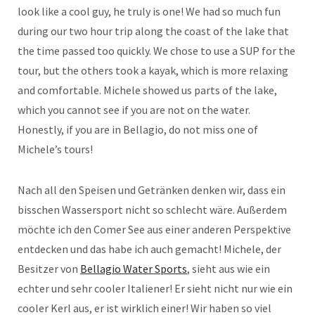
look like a cool guy, he truly is one! We had so much fun
during our two hour trip along the coast of the lake that
the time passed too quickly. We chose to use a SUP for the
tour, but the others took a kayak, which is more relaxing
and comfortable. Michele showed us parts of the lake,
which you cannot see if you are not on the water.
Honestly, if you are in Bellagio, do not miss one of
Michele’s tours!
Nach all den Speisen und Getränken denken wir, dass ein
bisschen Wassersport nicht so schlecht wäre. Außerdem
möchte ich den Comer See aus einer anderen Perspektive
entdecken und das habe ich auch gemacht! Michele, der
Besitzer von
Bellagio Water Sports
, sieht aus wie ein
echter und sehr cooler Italiener! Er sieht nicht nur wie ein
cooler Kerl aus, er ist wirklich einer! Wir haben so viel