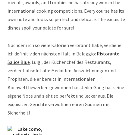
medals, awards, and trophies he has already won in the
international cooking competitions. Every course has its
own note and looks so perfect and delicate. The exquisite
dishes spoil your palate for sure!
Nachdem ich so viele Kalorien verbrannt habe, verdiene
ich definitiv den nächsten Halt in Belaggio:
Ristorante
Salice Blue
. Luigi, der Küchenchef des Restaurants,
verdient absolut alle Medaillen, Auszeichnungen und
Trophäen, die er bereits in internationalen
Kochwettbewerben gewonnen hat. Jeder Gang hat seine
eigene Note und sieht so perfekt und lecker aus. Die
exquisiten Gerichte verwöhnen euren Gaumen mit
Sicherheit!