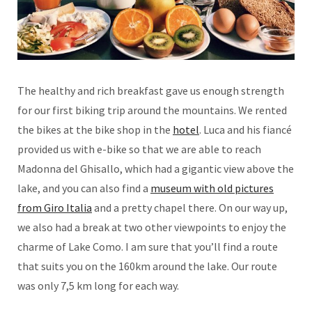
The healthy and rich breakfast gave us enough strength
for our first biking trip around the mountains. We rented
the bikes at the bike shop in the
hotel
. Luca and his fiancé
provided us with e-bike so that we are able to reach
Madonna del Ghisallo, which had a gigantic view above the
lake, and you can also find a
museum with old pictures
from Giro Italia
and a pretty chapel there. On our way up,
we also had a break at two other viewpoints to enjoy the
charme of Lake Como. I am sure that you’ll find a route
that suits you on the 160km around the lake. Our route
was only 7,5 km long for each way.