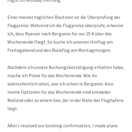
flight on Monday morning.
Einer meiner täglichen Routinen ist die Überprüfung der
Flugpreise. Während ich die Flugpreise überprüfe, erkenne
ich, dass Ryanair nach Bergamo für nur 25 € über das
Wochenende fliegt. So buche ich unseren Hinflug am
Freitagabend und den Rückflug am Montagmorgen.
Nachdem ich unsere Buchungsbestätigung erhalten habe,
mache ich Pläne für das Wochenende. Wie ihr
wahrscheinlich wisst, war ich schon in Bergamo. Also
meine Optionen für das Wochenende sind entweder
Mailand oder zu einem See, der in der Nähe des Flughafens
liegt.
After I received our booking confirmation, I made plans