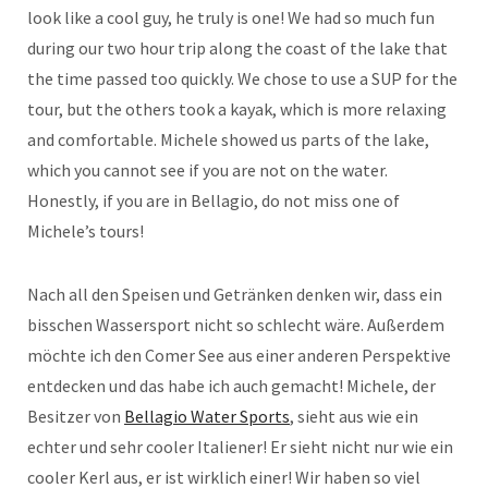
look like a cool guy, he truly is one! We had so much fun
during our two hour trip along the coast of the lake that
the time passed too quickly. We chose to use a SUP for the
tour, but the others took a kayak, which is more relaxing
and comfortable. Michele showed us parts of the lake,
which you cannot see if you are not on the water.
Honestly, if you are in Bellagio, do not miss one of
Michele’s tours!
Nach all den Speisen und Getränken denken wir, dass ein
bisschen Wassersport nicht so schlecht wäre. Außerdem
möchte ich den Comer See aus einer anderen Perspektive
entdecken und das habe ich auch gemacht! Michele, der
Besitzer von
Bellagio Water Sports
, sieht aus wie ein
echter und sehr cooler Italiener! Er sieht nicht nur wie ein
cooler Kerl aus, er ist wirklich einer! Wir haben so viel