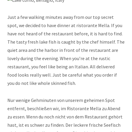
Just a few walking minutes away from our top secret
spot, we decided to have dinner at ristorante Mella. If you
have not heard of the restaurant before, it is hard to find.
The tasty fresh lake fish is caught by the chef himself. The
quiet area and the harbor in front of the restaurant are
lovely during the evening. When you’re at the rustic
restaurant, you feel like being an Italian. All delivered
food looks really well. Just be careful what you order if
you do not like whole skinned fish.
Nur wenige Gehminuten von unserem geheimen Spot
entfernt, beschließen wir, im Ristorante Mella zu Abend
zu essen. Wenn du noch nicht von dem Restaurant gehört
hast, ist es schwer zu finden. Der leckere frische Seefisch