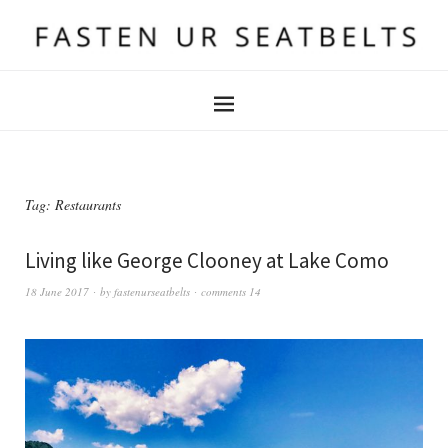
Tag:
Restaurants
Living like George Clooney at Lake Como
18 June 2017
by
fastenurseatbelts
comments 14