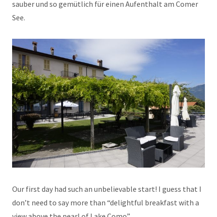
sauber und so gemütlich für einen Aufenthalt am Comer
See.
Our first day had such an unbelievable start! I guess that I
don’t need to say more than “delightful breakfast with a
view above the pearl of Lake Como”.