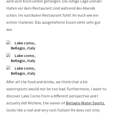
wird vom Koch selbst gefangen. Die ruhige Lage und der
Hafen vor dem Restaurant sind während des Abends
schön. Im rustikalen Restaurant fühlt ihr euch wie ein
echter Italiener. Das ausgelieferte Essen sieht sehr gut
aus.
After all the food and drinks, we think that a bit
watersports would not be too bad. Furthermore, I want to
discover Lake Como from a different perspective and I
actually did! Michele, the owner of
Bellagio Water Sports
,
looks like a real and very cool Italian! He does not only