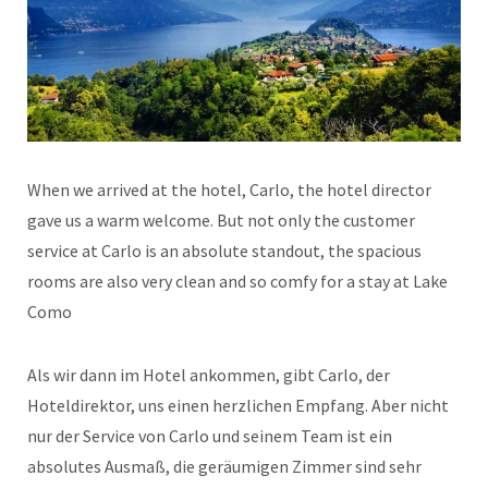
When we arrived at the hotel, Carlo, the hotel director
gave us a warm welcome. But not only the customer
service at Carlo is an absolute standout, the spacious
rooms are also very clean and so comfy for a stay at Lake
Como
Als wir dann im Hotel ankommen, gibt Carlo, der
Hoteldirektor, uns einen herzlichen Empfang. Aber nicht
nur der Service von Carlo und seinem Team ist ein
absolutes Ausmaß, die geräumigen Zimmer sind sehr