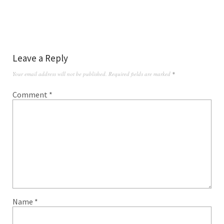
Leave a Reply
Your email address will not be published.
Required fields are marked
*
Comment
*
Name
*