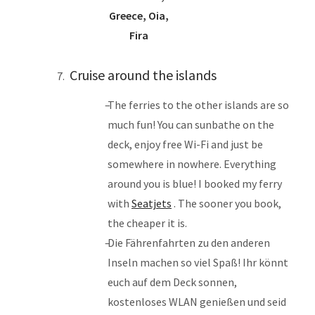
Cruise around the islands
The ferries to the other islands are so
much fun! You can sunbathe on the
deck, enjoy free Wi-Fi and just be
somewhere in nowhere. Everything
around you is blue! I booked my ferry
with
Seatjets
. The sooner you book,
the cheaper it is.
Die Fährenfahrten zu den anderen
Inseln machen so viel Spaß! Ihr könnt
euch auf dem Deck sonnen,
kostenloses WLAN genießen und seid