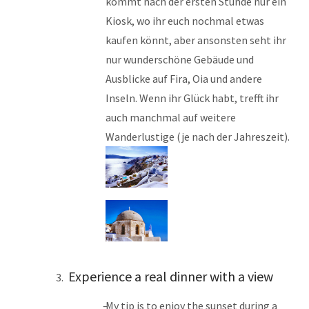
kommt nach der ersten Stunde nur ein
Kiosk, wo ihr euch nochmal etwas
kaufen könnt, aber ansonsten seht ihr
nur wunderschöne Gebäude und
Ausblicke auf Fira, Oia und andere
Inseln. Wenn ihr Glück habt, trefft ihr
auch manchmal auf weitere
Wanderlustige (je nach der Jahreszeit).
Experience a real dinner with a view
My tip is to enjoy the sunset during a