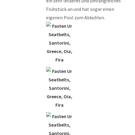
ein sehr leckeres und umfangreiches
Frühstück an und hat sogar einen
eigenen Pool zum Abkühlen.