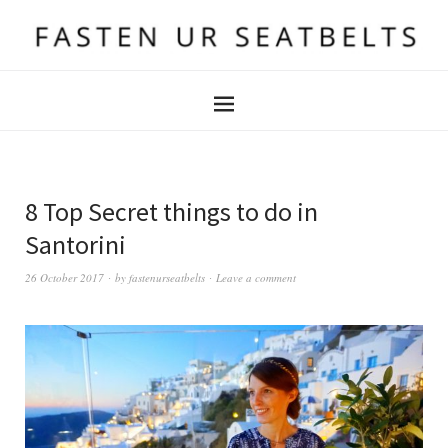
8 Top Secret things to do in
Santorini
26 October 2017
by
fastenurseatbelts
Leave a comment