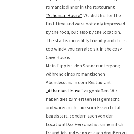
romantic dinner in the restaurant
“Athenian House”
. We did this for the
first time and were not only impressed
by the food, but also by the location.
The staff is incredibly friendly and if it is
too windy, you can also sit in the cozy
Cave House.
Mein Tipp ist, den Sonnenuntergang
während eines romantischen
Abendessens in dem Restaurant
„Athenian House“
zu genießen. Wir
haben dies zum ersten Mal gemacht
und waren nicht nur vom Essen total
begeistert, sondern auch von der
Location! Das Personal ist unheimlich
freundlich und wenn es euch draußen zu