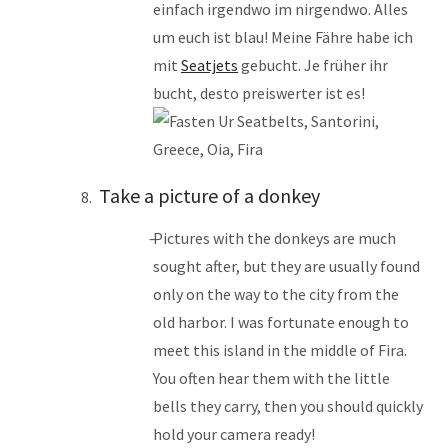
einfach irgendwo im nirgendwo. Alles
um euch ist blau! Meine Fähre habe ich
mit
Seatjets
gebucht. Je früher ihr
bucht, desto preiswerter ist es!
Take a picture of a donkey
Pictures with the donkeys are much
sought after, but they are usually found
only on the way to the city from the
old harbor. I was fortunate enough to
meet this island in the middle of Fira.
You often hear them with the little
bells they carry, then you should quickly
hold your camera ready!