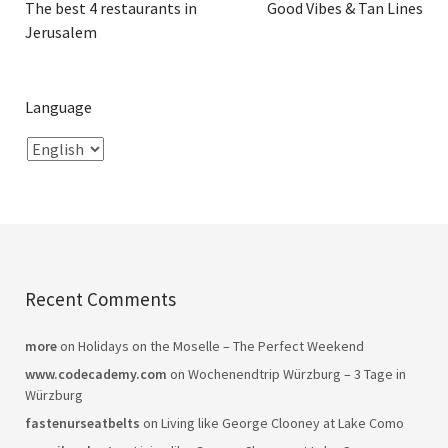
The best 4 restaurants in
Good Vibes & Tan Lines
Jerusalem
Language
Recent Comments
more
on
Holidays on the Moselle – The Perfect Weekend
www.codecademy.com
on
Wochenendtrip Würzburg – 3 Tage in
Würzburg
fastenurseatbelts
on
Living like George Clooney at Lake Como