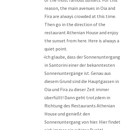
of the most famous sunsets. For this
reason, the main avenues in Oia and
Fira are always crowded at this time.
Then go in the direction of the
restaurant Athenian House and enjoy
the sunset from here. Here is always a
quiet point.
Ich glaube, dass der Sonnenuntergang
in Santorini einer der bekanntesten
Sonnenuntergänge ist. Genau aus
diesem Grund sind die Hauptgassen in
Oia und Fira zu dieser Zeit immer
überfüllt! Dann geht trotzdem in
Richtung des Restaurants Athenian
House und genießt den
Sonnenuntergang von hier. Hier findet