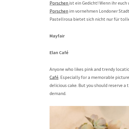
Porschen
ist ein Gedicht! Wenn ihr euch
Porschen
im vornehmen Londoner Stadttei
Pastellrosa bietet sich nicht nur für tol
Mayfair
Elan Café
Anyone who likes pink and trendy locatio
Café
. Especially for a memorable picture
delicious cake. But you should reserve a
demand.