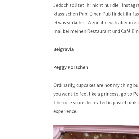
Jedoch solltet ihr nicht nur die „Insta
klassischen Pub! Einen Pub findet ihr fa
etwas verkehrt! Wenn ihr euch aber in ei
mal bei meinen Restaurant und Café Em
Belgravia
Peggy Porschen
Ordinarily, cupcakes are not my thing b
you want to feel like a princess, go to
Pe
The cute store decorated in pastel pink i
experience.