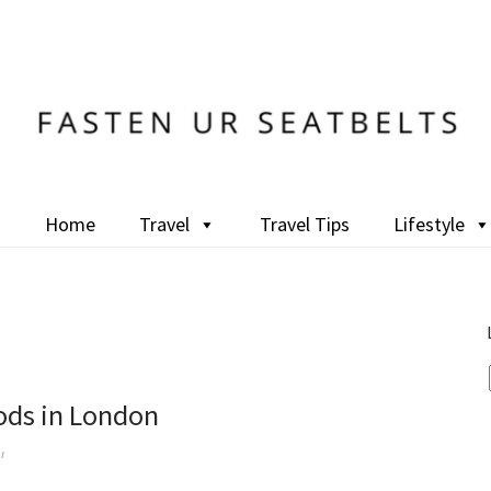
Home
Travel
Travel Tips
Lifestyle
ods in London
t