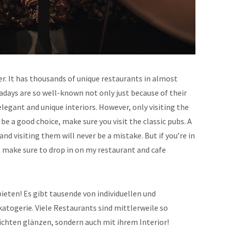
er. It has thousands of unique restaurants in almost
adays are so well-known not only just because of their
elegant and unique interiors. However, only visiting the
 a good choice, make sure you visit the classic pubs. A
nd visiting them will never be a mistake. But if you’re in
 make sure to drop in on my restaurant and cafe
ieten! Es gibt tausende von individuellen und
katogerie. Viele Restaurants sind mittlerweile so
richten glänzen, sondern auch mit ihrem Interior!