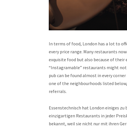
In terms of food, London has a lot to off
every price range. Many restaurants now
exquisite food but also because of their 
“Instagramable” restaurants might not be
pub can be found almost in every corner a
one of the neighbourhoods listed below,
referrals.
Essenstechnisch hat London einiges zu b
einzigartigen Restaurants in jeder Preis
bekannt, weil sie nicht nur mit ihren Ge