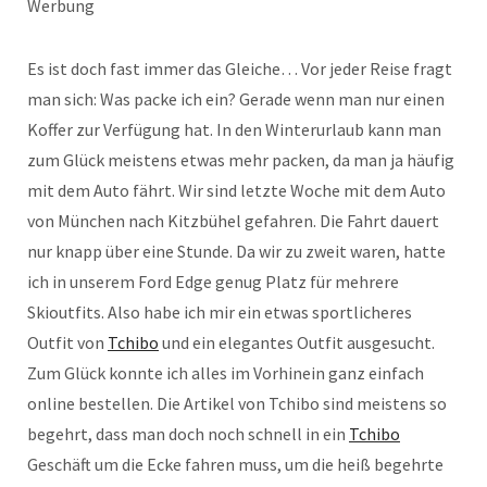
Werbung
Es ist doch fast immer das Gleiche… Vor jeder Reise fragt
man sich: Was packe ich ein? Gerade wenn man nur einen
Koffer zur Verfügung hat. In den Winterurlaub kann man
zum Glück meistens etwas mehr packen, da man ja häufig
mit dem Auto fährt. Wir sind letzte Woche mit dem Auto
von München nach Kitzbühel gefahren. Die Fahrt dauert
nur knapp über eine Stunde. Da wir zu zweit waren, hatte
ich in unserem Ford Edge genug Platz für mehrere
Skioutfits. Also habe ich mir ein etwas sportlicheres
Outfit von
Tchibo
und ein elegantes Outfit ausgesucht.
Zum Glück konnte ich alles im Vorhinein ganz einfach
online bestellen. Die Artikel von Tchibo sind meistens so
begehrt, dass man doch noch schnell in ein
Tchibo
Geschäft um die Ecke fahren muss, um die heiß begehrte