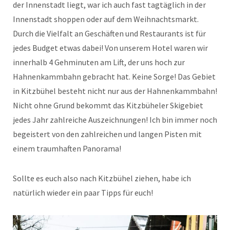
der Innenstadt liegt, war ich auch fast tagtäglich in der
Innenstadt shoppen oder auf dem Weihnachtsmarkt.
Durch die Vielfalt an Geschäften und Restaurants ist für
jedes Budget etwas dabei! Von unserem Hotel waren wir
innerhalb 4 Gehminuten am Lift, der uns hoch zur
Hahnenkammbahn gebracht hat. Keine Sorge! Das Gebiet
in Kitzbühel besteht nicht nur aus der Hahnenkammbahn!
Nicht ohne Grund bekommt das Kitzbüheler Skigebiet
jedes Jahr zahlreiche Auszeichnungen! Ich bin immer noch
begeistert von den zahlreichen und langen Pisten mit
einem traumhaften Panorama!
Sollte es euch also nach Kitzbühel ziehen, habe ich
natürlich wieder ein paar Tipps für euch!