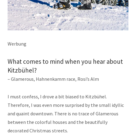
Werbung
What comes to mind when you hear about
Kitzbühel?
– Glamerous, Hahnenkamm race, Rosi’s Alm
I must confess, I drove a bit biased to Kitzbühel.
Therefore, I was even more surprised by the small idyllic
and quaint downtown. There is no trace of Glamerous
between the colorful houses and the beautifully
decorated Christmas streets.