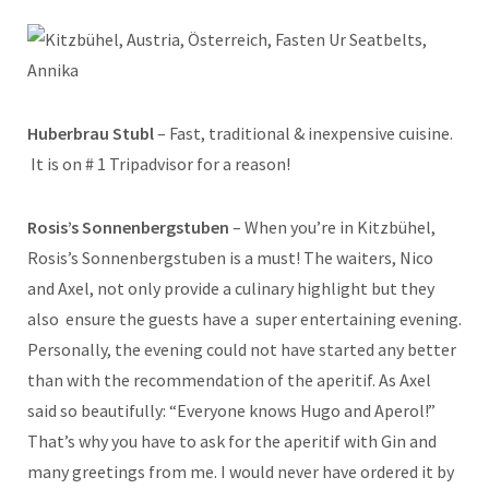
Huberbrau Stubl
– Fast, traditional & inexpensive cuisine.
It is on # 1 Tripadvisor for a reason!
Rosis’s Sonnenbergstuben
– When you’re in Kitzbühel,
Rosis’s Sonnenbergstuben is a must! The waiters, Nico
and Axel, not only provide a culinary highlight but they
also ensure the guests have a super entertaining evening.
Personally, the evening could not have started any better
than with the recommendation of the aperitif. As Axel
said so beautifully: “Everyone knows Hugo and Aperol!”
That’s why you have to ask for the aperitif with Gin and
many greetings from me. I would never have ordered it by