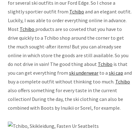
for several ski outfits in our Ford Edge. So I chose a
slightly sportier outfit from
Tchibo
and an elegant outfit.
Luckily, I was able to order everything online in advance.
Most
Tchibo
products are so coveted that you have to
drive quickly to a Tchibo shop around the corner to get
the much sought-after items! But you can already see
online in which store the goods are still available. So you
do not drive in vain! The good thing about
Tchibo
is that
you can get everything from
ski underwear
to a
ski cap
and
buy a complete outfit without thinking too much.
Tchibo
also offers something for every taste in the current
collection! During the day, the ski clothing can also be
combined with Boots by Inuikii or Sorel, for example.