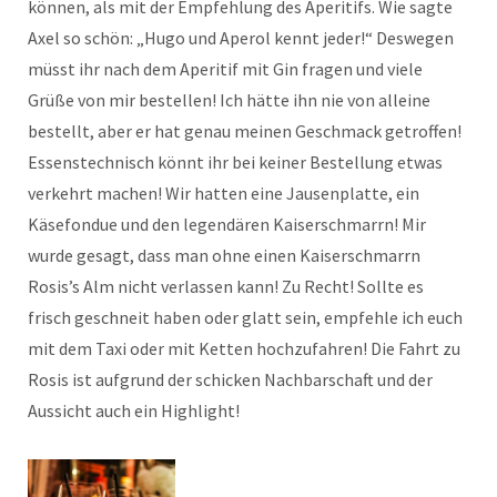
können, als mit der Empfehlung des Aperitifs. Wie sagte
Axel so schön: „Hugo und Aperol kennt jeder!“ Deswegen
müsst ihr nach dem Aperitif mit Gin fragen und viele
Grüße von mir bestellen! Ich hätte ihn nie von alleine
bestellt, aber er hat genau meinen Geschmack getroffen!
Essenstechnisch könnt ihr bei keiner Bestellung etwas
verkehrt machen! Wir hatten eine Jausenplatte, ein
Käsefondue und den legendären Kaiserschmarrn! Mir
wurde gesagt, dass man ohne einen Kaiserschmarrn
Rosis’s Alm nicht verlassen kann! Zu Recht! Sollte es
frisch geschneit haben oder glatt sein, empfehle ich euch
mit dem Taxi oder mit Ketten hochzufahren! Die Fahrt zu
Rosis ist aufgrund der schicken Nachbarschaft und der
Aussicht auch ein Highlight!