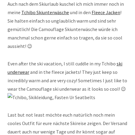
Auch nach dem Skiurlaub kuschel ich mich immer noch in
meine
Tchibo Skiunterwäsche
und in den
Fleece Jacken
!
Sie halten einfach so unglaublich warm und sind sehr
gemütlich! Die Camouflage Skiunterwäsche würde ich
manchmal schon gerne einfach so tragen, da sie so cool
aussieht! 😉
Even after the ski vacation, I still cuddle in my Tchibo
ski
underwear
and in the fleece jackets! They just keep so
incredibly warm and are very cozy! Sometimes I just like to
wear the Camouflage ski underwear as it looks so cool! 😉
Last but not least möchte euch natürlich noch mein
cooles Outfit für eure nächste Skireise zeigen. Der Versand
dauert auch nur wenige Tage und ihr könnt sogar auf