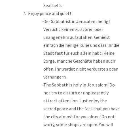
Enjoy peace and quiet!
Der Sabbat ist in Jerusalem heilig!
Versucht keinen zu stören oder
unangenehm aufzufallen. Genießt
einfach die heilige Ruhe und dass ihr die
Stadt fast für euch allein habt! Keine
Sorge, manche Geschäfte haben auch
offen. Ihr werdet nicht verdursten oder
verhungern.
The Sabbath is holy in Jerusalem! Do
not try to disturb or unpleasantly
attract attention. Just enjoy the
sacred peace and the fact that you have
the city almost for you alone! Do not
worry, some shops are open. You will