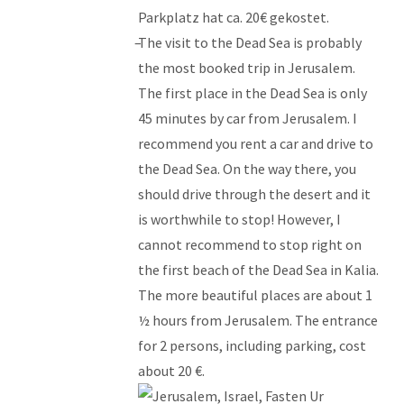
Parkplatz hat ca. 20€ gekostet.
The visit to the Dead Sea is probably
the most booked trip in Jerusalem.
The first place in the Dead Sea is only
45 minutes by car from Jerusalem. I
recommend you rent a car and drive to
the Dead Sea. On the way there, you
should drive through the desert and it
is worthwhile to stop! However, I
cannot recommend to stop right on
the first beach of the Dead Sea in Kalia.
The more beautiful places are about 1
½ hours from Jerusalem. The entrance
for 2 persons, including parking, cost
about 20 €.