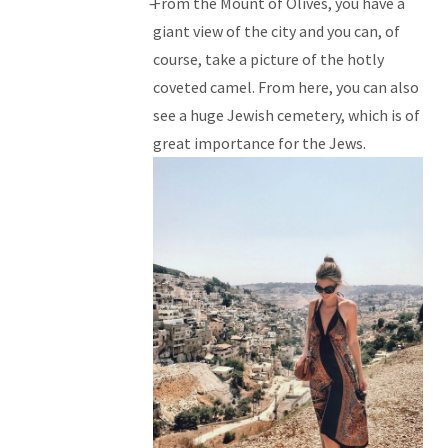
From the Mount of Olives, you have a
giant view of the city and you can, of
course, take a picture of the hotly
coveted camel. From here, you can also
see a huge Jewish cemetery, which is of
great importance for the Jews.