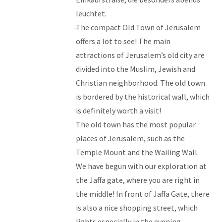
leuchtet.
The compact Old Town of Jerusalem
offers a lot to see! The main
attractions of Jerusalem’s old city are
divided into the Muslim, Jewish and
Christian neighborhood. The old town
is bordered by the historical wall, which
is definitely worth a visit!
The old town has the most popular
places of Jerusalem, such as the
Temple Mount and the Wailing Wall.
We have begun with our exploration at
the Jaffa gate, where you are right in
the middle! In front of Jaffa Gate, there
is also a nice shopping street, which
lights especially in the evening.