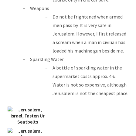
Weapons
Do not be frightened when armed
men pass by. It is very safe in
Jerusalem. However, I first released
a scream when a man in civilian has
loaded his machine gun beside me.
Sparkling Water
A bottle of sparkling water in the
supermarket costs approx. 4 €.
Water is not so expensive, although
Jerusalem is not the cheapest place.