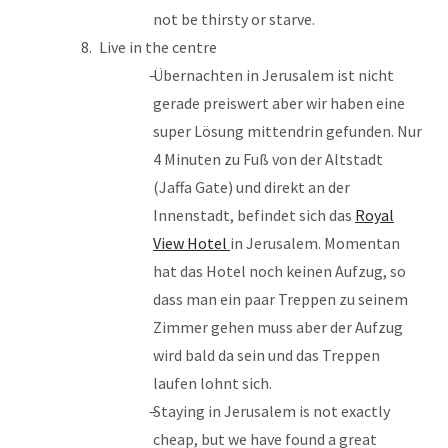
not be thirsty or starve.
Live in the centre
Übernachten in Jerusalem ist nicht
gerade preiswert aber wir haben eine
super Lösung mittendrin gefunden. Nur
4 Minuten zu Fuß von der Altstadt
(Jaffa Gate) und direkt an der
Innenstadt, befindet sich das
Royal
View Hotel
in Jerusalem. Momentan
hat das Hotel noch keinen Aufzug, so
dass man ein paar Treppen zu seinem
Zimmer gehen muss aber der Aufzug
wird bald da sein und das Treppen
laufen lohnt sich.
Staying in Jerusalem is not exactly
cheap, but we have found a great