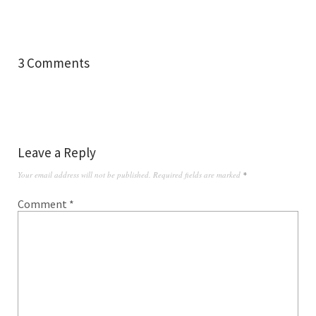
3 Comments
Leave a Reply
Your email address will not be published.
Required fields are marked
*
Comment
*