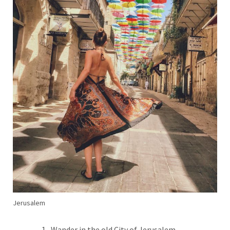
Jerusalem
Wander in the old City of Jerusalem