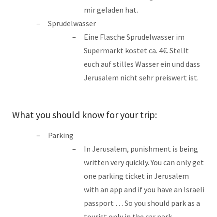
mir geladen hat.
Sprudelwasser
Eine Flasche Sprudelwasser im
Supermarkt kostet ca. 4€. Stellt
euch auf stilles Wasser ein und dass
Jerusalem nicht sehr preiswert ist.
What you should know for your trip:
Parking
In Jerusalem, punishment is being
written very quickly. You can only get
one parking ticket in Jerusalem
with an app and if you have an Israeli
passport … So you should park as a
tourist only in the car park.