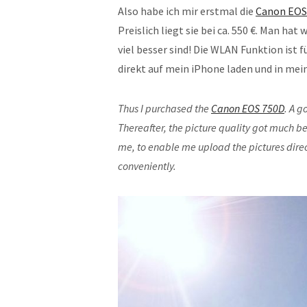
Also habe ich mir erstmal die
Canon EOS
Preislich liegt sie bei ca. 550 €. Man hat
viel besser sind! Die WLAN Funktion ist f
direkt auf mein iPhone laden und in mei
Thus I purchased the
Canon EOS 750D
. A g
Thereafter, the picture quality got much be
me, to enable me upload the pictures direc
conveniently.