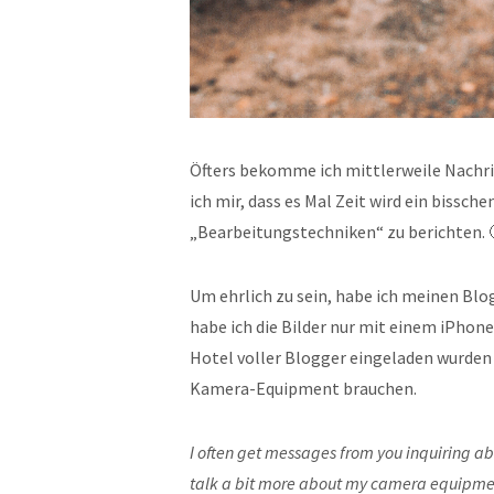
Öfters bekomme ich mittlerweile Nachri
ich mir, dass es Mal Zeit wird ein bis
„Bearbeitungstechniken“ zu berichten. 
Um ehrlich zu sein, habe ich meinen Blog
habe ich die Bilder nur mit einem iPhon
Hotel voller Blogger eingeladen wurden 
Kamera-Equipment brauchen.
I often get messages from you inquiring ab
talk a bit more about my camera equipmen