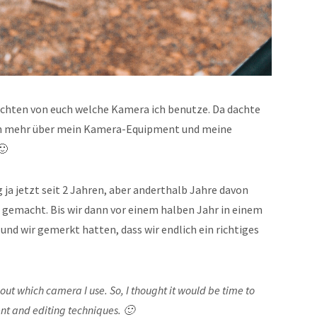
chten von euch welche Kamera ich benutze. Da dachte
schen mehr über mein Kamera-Equipment und meine
🙂
 ja jetzt seit 2 Jahren, aber anderthalb Jahre davon
e gemacht. Bis wir dann vor einem halben Jahr in einem
und wir gemerkt hatten, dass wir endlich ein richtiges
out which camera I use. So, I thought it would be time to
t and editing techniques. 🙂