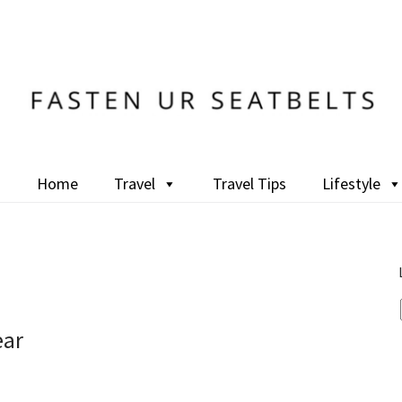
Home
Travel
Travel Tips
Lifestyle
ear