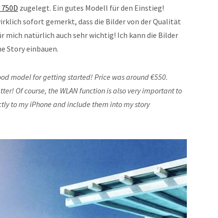
 750D
zugelegt. Ein gutes Modell für den Einstieg!
 wirklich sofort gemerkt, dass die Bilder von der Qualität
ür mich natürlich auch sehr wichtig! Ich kann die Bilder
ne Story einbauen.
ood model for getting started! Price was around €550.
tter! Of course, the WLAN function is also very important to
tly to my iPhone and include them into my story