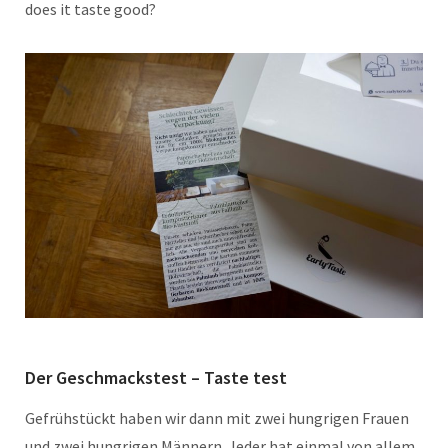
does it taste good?
Der Geschmackstest – Taste test
Gefrühstückt haben wir dann mit zwei hungrigen Frauen
und zwei hungrigen Männern. Jeder hat einmal von allem