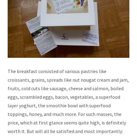
The breakfast consisted of various pastries like
croissants, grains, spreads like nut nougat cream and jam,
fruits, cold cuts like sausage, cheese and salmon, boiled
eggs, scrambled eggs, bacon, vegetables, a superfood
layer yoghurt, the smoothie bowl with superfood
toppings, honey, and much more. For such masses, the
price, which at first glance seems quite high, is definitely
worth it. But will all be satisfied and most importantly: