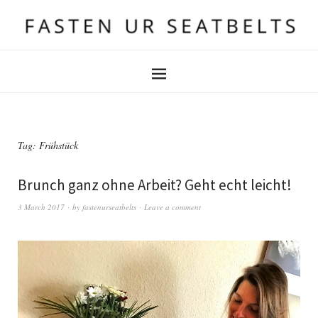
Tag:
Frühstück
Brunch ganz ohne Arbeit? Geht echt leicht!
3 March 2017
by
fastenurseatbelts
Leave a comment