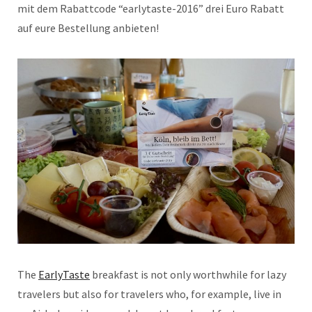
mit dem Rabattcode “earlytaste-2016” drei Euro Rabatt
auf eure Bestellung anbieten!
The
EarlyTaste
breakfast is not only worthwhile for lazy
travelers but also for travelers who, for example, live in