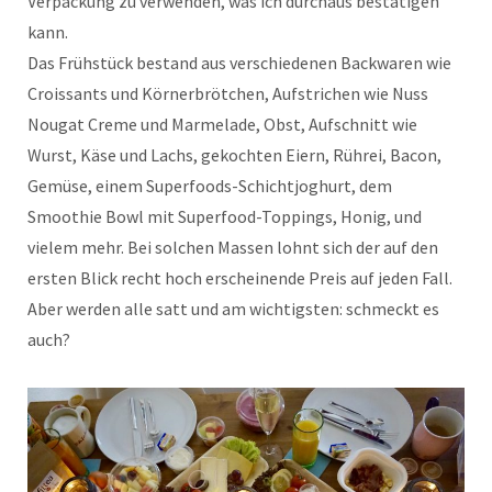
Verpackung zu verwenden, was ich durchaus bestätigen
kann.
Das Frühstück bestand aus verschiedenen Backwaren wie
Croissants und Körnerbrötchen, Aufstrichen wie Nuss
Nougat Creme und Marmelade, Obst, Aufschnitt wie
Wurst, Käse und Lachs, gekochten Eiern, Rührei, Bacon,
Gemüse, einem Superfoods-Schichtjoghurt, dem
Smoothie Bowl mit Superfood-Toppings, Honig, und
vielem mehr. Bei solchen Massen lohnt sich der auf den
ersten Blick recht hoch erscheinende Preis auf jeden Fall.
Aber werden alle satt und am wichtigsten: schmeckt es
auch?